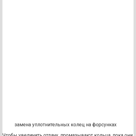
замена уплотнительных колец на форсунках
Чтобы увеличить отдачу, промазывают кольца, пока они