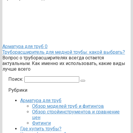
Арматура для труб
0
Труборасширитель для медной трубы: какой выбрать?
Вопрос о труборасширителях всегда остается
актуальным. Как именно их использовать, какие виды
лучше всего
Поиск:
Рубрики
Арматура для труб
Обзор моделей труб и фитингов
Обзор стройинструментов и сравнение
цен
Фитинги
Где купить трубы?