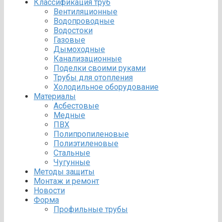
Классификация труб
Вентиляционные
Водопроводные
Водостоки
Газовые
Дымоходные
Канализационные
Поделки своими руками
Трубы для отопления
Холодильное оборудование
Материалы
Асбестовые
Медные
ПВХ
Полипропиленовые
Полиэтиленовые
Стальные
Чугунные
Методы защиты
Монтаж и ремонт
Новости
Форма
Профильные трубы