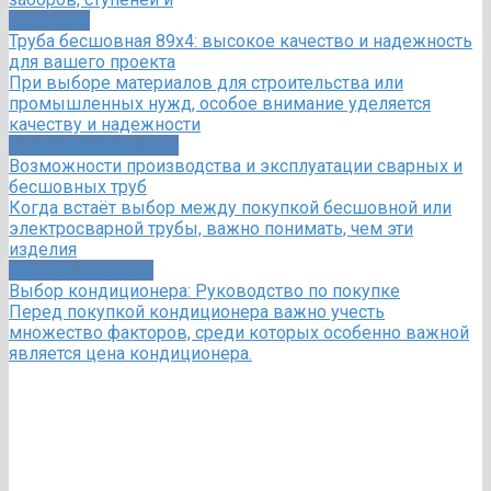
Стальные
Труба бесшовная 89х4: высокое качество и надежность
для вашего проекта
При выборе материалов для строительства или
промышленных нужд, особое внимание уделяется
качеству и надежности
Классификация труб
Возможности производства и эксплуатации сварных и
бесшовных труб
Когда встаёт выбор между покупкой бесшовной или
электросварной трубы, важно понимать, чем эти
изделия
Монтаж и ремонт
Выбор кондиционера: Руководство по покупке
Перед покупкой кондиционера важно учесть
множество факторов, среди которых особенно важной
является цена кондиционера.