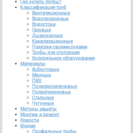
Где купить трубы?
Классификация труб
Вентиляционные
Водопроводные
Водостоки
Газовые
Дымоходные
Канализационные
Поделки своими руками
Трубы для отопления
Холодильное оборудование
Материалы
Асбестовые
Медные
ПВХ
Полипропиленовые
Полиэтиленовые
Стальные
Чугунные
Методы защиты
Монтаж и ремонт
Новости
Форма
Профильные трубы