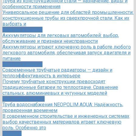
Труба из конструкционной стали — назначение, виды и
особенности применения
Универсальное решение для областей промышленности:
конструкционные трубы из сверхпрочной стали. Как их
выбрать и
Монтаж и ремонт
Аккумуляторы для легковых автомобилей: выбор,
обслуживание и признаки неисправности
Аккумуляторы играют ключевую роль в работе любого
легкового автомобиля, обеспечивая запуск двигателя и
питание
Монтаж и ремонт
Современные трубчатые радиаторы — дизайн и
теплоэффективность в интерьере
Почему трубчатые конструкции превосходят
традиционные батареи по теплоотдаче. Сравнение
стальных, алюминиевых и чугунных моделей
Где купить трубы?
Труба водоснабжения NEOPOLIM AQUA: Надёжность,
проверенная временем
В современном строительстве и инженерных системах
выбор качественных материалов играет ключевую
роль. Особенно это
Новости