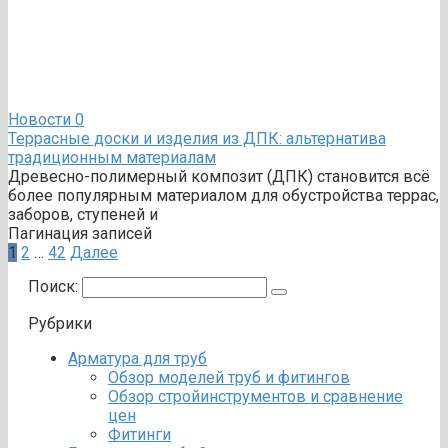
Новости
0
Террасные доски и изделия из ДПК: альтернатива
традиционным материалам
Древесно-полимерный композит (ДПК) становится всё
более популярным материалом для обустройства террас,
заборов, ступеней и
Пагинация записей
1
2
…
42
Далее
Поиск:
Рубрики
Арматура для труб
Обзор моделей труб и фитингов
Обзор стройинструментов и сравнение
цен
Фитинги