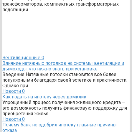
трансформаторов, комплектных трансформаторных
подстанций
Вентиляционные
0
Влияние натяжных потолков на системы вентиляции и
дымоходы: что нужно знать при установке
Введение Натяжные потолки становятся всё более
популярными благодаря своей эстетике и практичности.
Однако при
Новости
0
Как подать на ипотеку через домклик
Упрощенный процесс получения жилищного кредита –
это возможность получить финансовую поддержку для
приобретения жилья
Новости
0
Почему банк не одобрил ипотеку главные причины
отказа