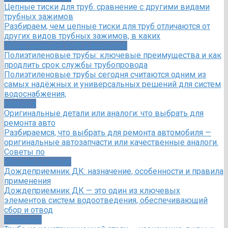
Цепные тиски для труб: сравнение с другими видами
трубных зажимов
Разбираем, чем цепные тиски для труб отличаются от
других видов трубных зажимов, в каких
Обзор моделей труб и фитингов
Полиэтиленовые трубы: ключевые преимущества и как
продлить срок службы трубопровода
Полиэтиленовые трубы сегодня считаются одним из
самых надёжных и универсальных решений для систем
водоснабжения,
Новости
Оригинальные детали или аналоги: что выбрать для
ремонта авто
Разбираемся, что выбрать для ремонта автомобиля —
оригинальные автозапчасти или качественные аналоги.
Советы по
Монтаж и ремонт
Дождеприемник ДК: назначение, особенности и правила
применения
Дождеприемник ДК — это один из ключевых
элементов систем водоотведения, обеспечивающий
сбор и отвод
Стальные