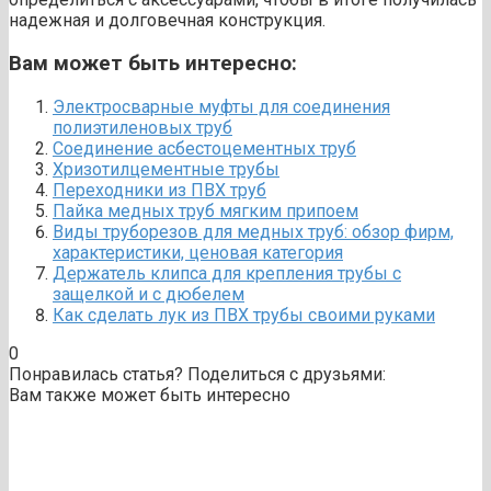
надежная и долговечная конструкция.
Вам может быть интересно:
Электросварные муфты для соединения
полиэтиленовых труб
Соединение асбестоцементных труб
Хризотилцементные трубы
Переходники из ПВХ труб
Пайка медных труб мягким припоем
Виды труборезов для медных труб: обзор фирм,
характеристики, ценовая категория
Держатель клипса для крепления трубы с
защелкой и с дюбелем
Как cделать лук из ПВХ трубы своими руками
0
Понравилась статья? Поделиться с друзьями:
Вам также может быть интересно