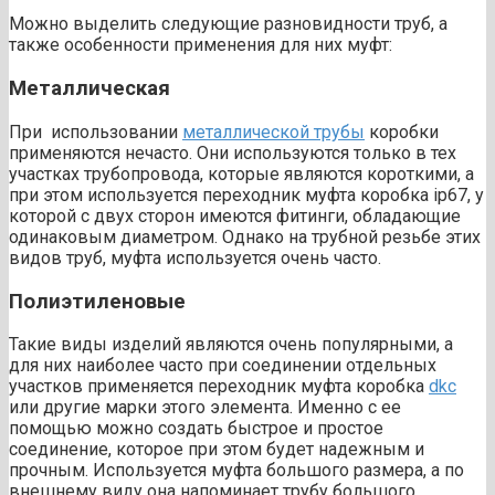
Можно выделить следующие разновидности труб, а
также особенности применения для них муфт:
Металлическая
При использовании
металлической трубы
коробки
применяются нечасто. Они используются только в тех
участках трубопровода, которые являются короткими, а
при этом используется переходник муфта коробка ip67, у
которой с двух сторон имеются фитинги, обладающие
одинаковым диаметром. Однако на трубной резьбе этих
видов труб, муфта используется очень часто.
Полиэтиленовые
Такие виды изделий являются очень популярными, а
для них наиболее часто при соединении отдельных
участков применяется переходник муфта коробка
dkc
или другие марки этого элемента. Именно с ее
помощью можно создать быстрое и простое
соединение, которое при этом будет надежным и
прочным. Используется муфта большого размера, а по
внешнему виду она напоминает трубу большого