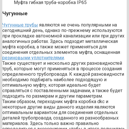
Муфта гибкая труба-коробка IP65
Чугунные
Чугунные трубы
являются не очень популярными на
сегодняшний день, однако по-прежнему используются
при прокладке автономной канализации или при других
аналогичных работах. Здесь подходит металлическая
муфта коробка, а также может применяться для
соединения отдельных элементов муфта, оснащенная
резиновыми уплотнителями
.
Также существует и несколько других разновидностей
труб, которые могут применяться в процессе создания
определенного трубопровода. К каждой разновидности
необходимо подбирать наиболее подходящую и
оптимальную муфту, которая идеально будет
справляться с поставленными задачами, а также будет
подходить по размерам и другим параметрам.
Таким образом, переходник муфта коробка dkc и
некоторые другие виды данного изделия являются
оптимальным вариантом для соединения отдельных
деталей трубопровода, созданного из разнообразных
материалов. Здесь только важно правильно
определиться с аксессуарами, чтобы в итоге получилась