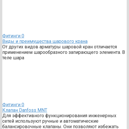
Фитинги
0
Виды и преимущества шарового крана
От других видов арматуры шаровой кран отличается
применением шарообразного запирающего элемента. В
теле шара
Фитинги
0
Клапан Danfoss MNT
Для эффективного функционирования инженерных
сетей используют ручные и автоматические
балансировочные клапаны. Они позволяют избежать