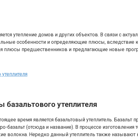
ется утепление домов и других объектов. В связи с акту
альные особенности и определяющие плюсы, вследствие ко
бя плюсы предшественников и предлагающие новые прогр
 утеплителя
 базальтового утеплителя
тоящее время является базальтовый утеплитель. Базальт 
о-базальт (отсюда и название). В процессе изготовления 
онкие волокна. Нередко данный утеплитель также называю