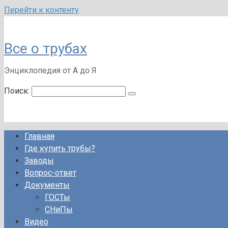
Перейти к контенту
Все о трубах
Энциклопедия от А до Я
Поиск:
Главная
Где купить трубы?
Заводы
Вопрос-ответ
Документы
ГОСТы
СНиПы
Видео