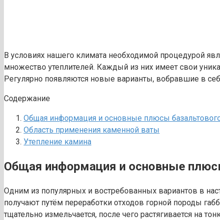
В условиях нашего климата необходимой процедурой явля
множество утеплителей. Каждый из них имеет свои уник
Регулярно появляются новые варианты, вобравшие в се
Содержание
Общая информация и основные плюсы базальтового
Область применения каменной ваты
Утепление камина
Общая информация и основные плюсы
Одним из популярных и востребованных вариантов в нас
получают путём переработки отходов горной породы габбр
тщательно измельчается, после чего растягивается на т