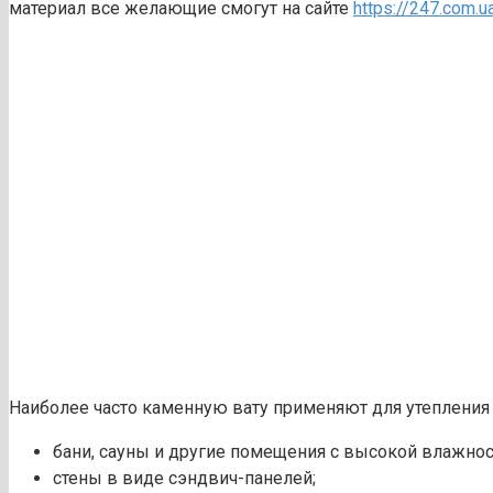
материал все желающие смогут на сайте
https://247.com.u
Наиболее часто каменную вату применяют для утепления
бани, сауны и другие помещения с высокой влажно
стены в виде сэндвич-панелей;