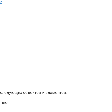
a/
.
 следующих объектов и элементов:
стью;