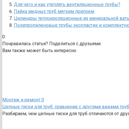
Для чего и как утеплять вентиляционные трубы?
Пайка медных труб мягким припоем
Цилиндры теплоизоляционные из минеральной ваты 
Полипропиленовые трубы экопластик и комплектую
0
Понравилась статья? Поделиться с друзьями:
Вам также может быть интересно
Монтаж и ремонт
0
Цепные тиски для труб: сравнение с другими видами тр
Разбираем, чем цепные тиски для труб отличаются от дру