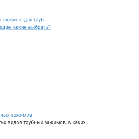
rockwool для труб
щие: какие выбрать?
убных зажимов
гих видов трубных зажимов, в каких